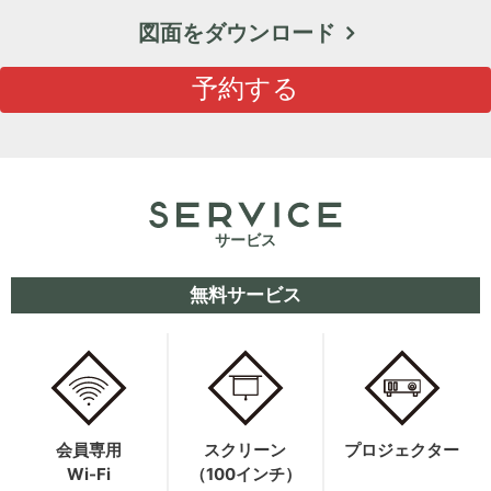
図面をダウンロード
H/Q
HARAJUKU QUEST
予約する
NEWS
ニュース
SPACE MANAGEMENT
ホール＆カンファレンス
サービス
WITHyou
WITHyou企画
無料サービス
POPUP
ポップアップ
会員専用
スクリーン
プロジェクター
Wi-Fi
（100インチ）