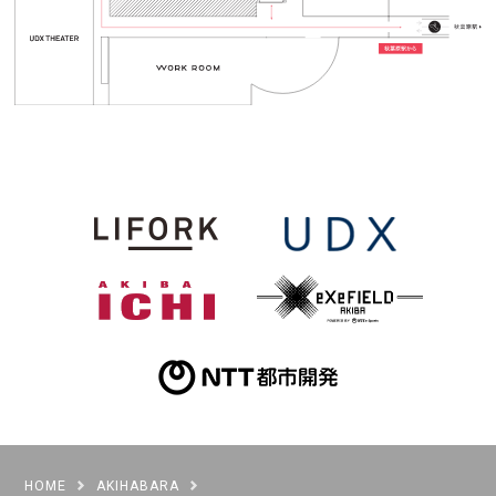
HOME
AKIHABARA