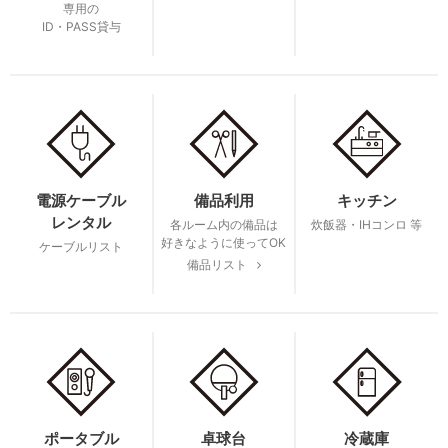
専用の
ID・PASS貸与
電源ケーブル
備品利用
キッチン
レンタル
各ルーム内の備品は
炊飯器・IHコンロ 等
好きなように使ってOK
ケーブルリスト
備品リスト
ポータブル
卓球台
冷蔵庫