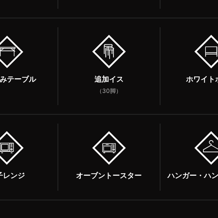
みテーブル
追加イス
ホワイト
（30脚）
子レンジ
オーブントースター
ハンガー・ハ