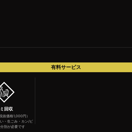
有料サービス
ミ回収
（税抜価格1,000円）
い・生ごみ・カン/ビ
の分別が必要です