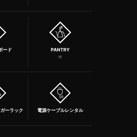
ボード
PANTRY
1F
ンガーラック
電源ケーブルレンタル