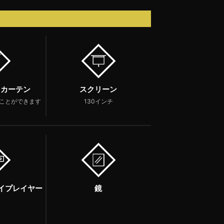
・カーテン
スクリーン
ことができます
130インチ
レイプレイヤー
鏡