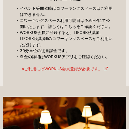
イベント等開催時はコワーキングスペースはご利用
はできません。
コワーキングスペース利用可能日は予めHPにて公
開いたします。詳しくは
こちら
をご確認ください。
WORKUS会員に登録すると、LIFORK秋葉原、
LIFORK
秋葉原Ⅱ
のコワーキングスペースがご利用い
ただけます。
30分単位の従量課金です。
料金の詳細はWORKUSアプリをご確認ください。
※ご利用にはWORKUS会員登録が必要です。