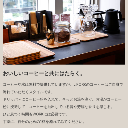
おいしいコーヒーと共にはたらく。
コーヒーや水は無料で提供していますが、LIFORKのコーヒーはご自身で
淹れていただくスタイルです。
ドリッパ－にコーヒー粉を入れて、そっとお湯を注ぐ。お湯がコーヒー
粉に浸透して、コーヒーを抽出している音や芳醇な香りを感じる。
ひと息つく時間もWORKには必要です。
丁寧に、自分のための1杯を淹れてみてください。