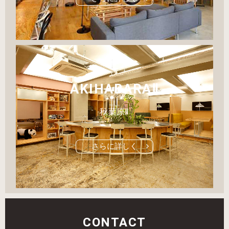
AKIHABARAⅡ
秋葉原Ⅱ
さらに詳しく
CONTACT