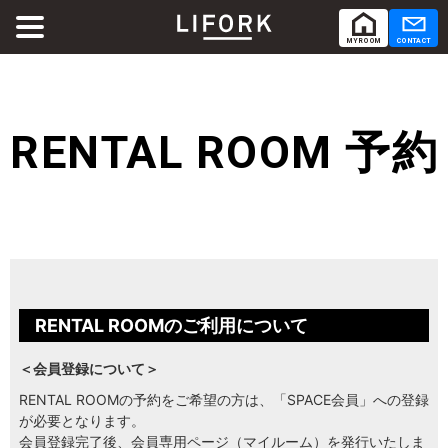
MY ROOM
CONTACT
ABOUT
LIFORKとは
RENTAL ROOM 予約
SERVICE
サービス
SHARE OFFICE
シェアオフィス
Co-Working
コワーキング
RENTAL ROOMのご利用について
RENTAL ROOM
レンタルルーム
＜会員登録について＞
RENTAL ROOMの予約をご希望の方は、「SPACE会員」への登録
が必要となります。
RENTAL LOUNGE
レンタルラウンジ
会員登録完了後、会員専用ページ（マイルーム）を発行いたしま