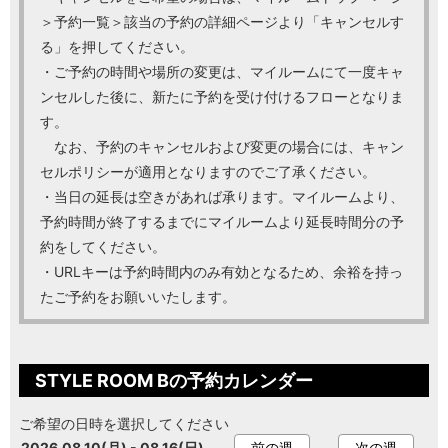
＞予約一覧＞該当の予約の詳細ページより「キャンセルす
る」を押してください。
・ご予約の時間や場所の変更は、マイルームにて一度キャ
ンセルした後に、新たに予約を受け付けるフローとなりま
す。
なお、予約のキャンセルおよび変更の場合には、キャン
セルポリシーが適用となりますのでご了承ください。
・当日の延長は空きがあれば承ります。マイルームより、
予約時間が終了するまでにマイルームより延長時間分の予
約をしてください。
・URLキーは予約時間内のみ有効となるため、余裕を持っ
たご予約をお願いいたします。
STYLE ROOM Bの予約カレンダー
ご希望の日時を選択してください
2026.08.10(月) - 08.16(日)
前の週
次の週