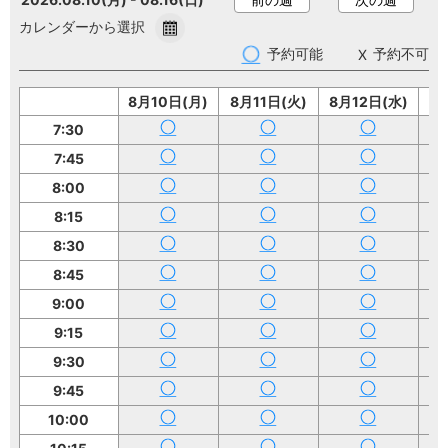
カレンダーから選択
予約可能
予約不可
8月10日(月)
8月11日(火)
8月12日(水)
8
7:30
7:45
8:00
8:15
8:30
8:45
9:00
9:15
9:30
9:45
10:00