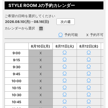
STYLE ROOM Jの予約カレンダー
ご希望の日時を選択してください
2026.08.10(月) - 08.16(日)
次の週
カレンダーから選択
予約可能
予約不可
8月10日(月)
8月11日(火)
8月12日(水)
8
9:00
X
9:15
X
9:30
X
9:45
X
10:00
X
10:15
X
10:30
X
10:45
X