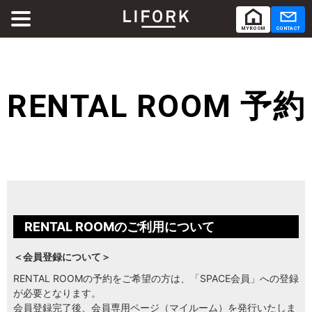
MY ROOM
CONTACT
ABOUT
LIFORKとは
RENTAL ROOM 予約
SERVICE
サービス
SHARE OFFICE
シェアオフィス
Co-Working
コワーキング
RENTAL ROOMのご利用について
RENTAL ROOM
レンタルルーム
＜会員登録について＞
RENTAL ROOMの予約をご希望の方は、「SPACE会員」への登録
が必要となります。
RENTAL LOUNGE
レンタルラウンジ
会員登録完了後、会員専用ページ（マイルーム）を発行いたしま