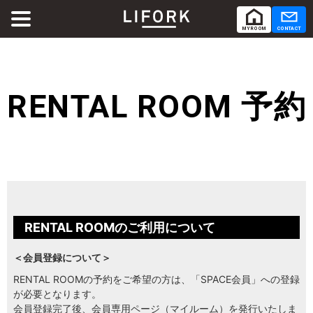
MY ROOM
CONTACT
ABOUT
LIFORKとは
RENTAL ROOM 予約
SERVICE
サービス
SHARE OFFICE
シェアオフィス
Co-Working
コワーキング
RENTAL ROOMのご利用について
RENTAL ROOM
レンタルルーム
＜会員登録について＞
RENTAL ROOMの予約をご希望の方は、「SPACE会員」への登録
が必要となります。
RENTAL LOUNGE
レンタルラウンジ
会員登録完了後、会員専用ページ（マイルーム）を発行いたしま