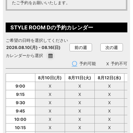
たご予約をお願いいたします。
STYLE ROOM Dの予約カレンダー
ご希望の日時を選択してください
2026.08.10(月) - 08.16(日)
前の週
次の週
カレンダーから選択
予約可能
予約不可
8月10日(月)
8月11日(火)
8月12日(水)
8
9:00
X
X
X
9:15
X
X
X
9:30
X
X
X
9:45
X
X
X
10:00
X
X
X
10:15
X
X
X