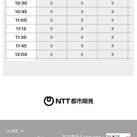
10:30
X
X
X
10:45
X
X
X
11:00
X
X
X
11:15
X
X
X
11:30
X
X
X
11:45
X
X
X
12:00
X
X
X
12:15
X
X
X
12:30
X
X
X
12:45
X
X
X
13:00
X
X
X
13:15
X
X
X
13:30
X
X
X
13:45
X
X
X
14:00
X
X
X
HOME
14:15
X
X
X
言語選択/Language：