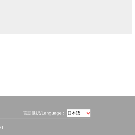
言語選択/Language：
HI