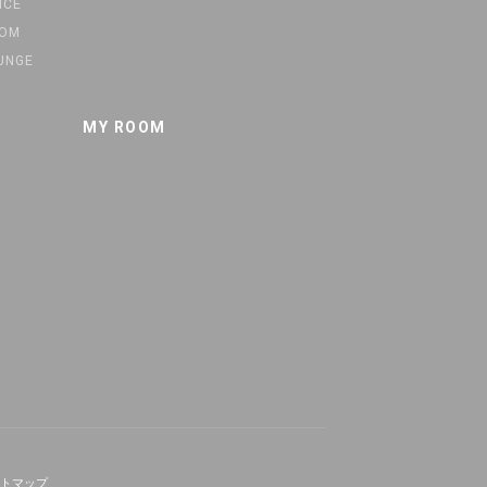
ICE
OOM
UNGE
MY ROOM
トマップ