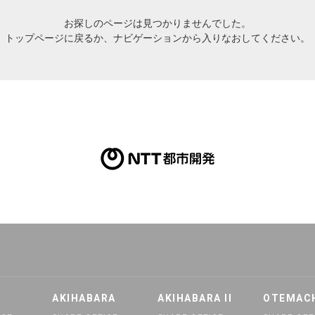
お探しのページは
見つかりませんでした。
トップページ
に戻るか、ナビゲーションから入りなおしてください。
H/Q
HARAJUKU QUEST
AKIHABARA
AKIHABARA II
OTEMAC