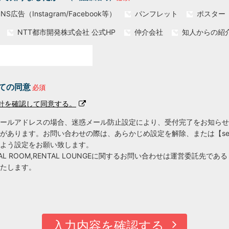
SNS広告（Instagram/Facebook等）
パンフレット
ポスター
NTT都市開発株式会社 公式HP
仲介会社
知人からの紹
ての同意
針を確認して同意する。
ールアドレスの場合、迷惑メール防止設定により、受付完了をお知らせ
があります。お問い合わせの際は、あらかじめ設定を解除、または【
se
よう設定をお願い致します。
NTAL ROOM,RENTAL LOUNGEに関するお問い合わせは運営委託先で
たします。
入力内容を確認する