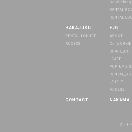
Co-Working
RENTAL R
RENTAL LO
HARAJUKU
H/Q
RENTAL LOUNGE
ABOUT
ACCESS
Co_WORKIN
SHARE_OFF
_CAFE
POP_UP & 
RENTAL_R
_SHELF
ACCESS
CONTACT
NAKAMA
プライ