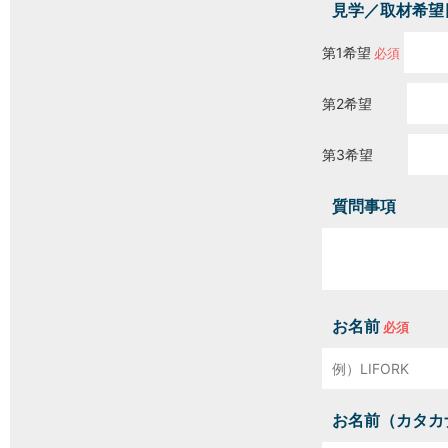
見学／取材希望
第1希望
第2希望
第3希望
質問事項
お名前
お名前（カタカ