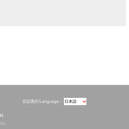
言語選択/Language：
HI
ICE