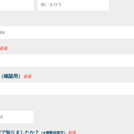
（確認用）
を何で知りましたか？
（※複数回答可）