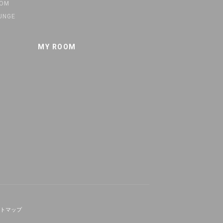
OOM
UNGE
MY ROOM
トマップ